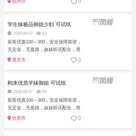
0
杭州市
去弹性十足，洗着澡还跪下帮忙舔鸡
巴，那感觉谁顶得住？直接在卫生间
操起来，一边抓着她白嫩的奶子一边
学生妹极品御姐少妇 可试纸
插...
2026-08-07
63
新客优惠100～300，安全保障靠谱，
无定金，无套路，妹妹听话配合，滑
嫩的皮肤，圆润饱满的臂，一把抓上
0
重庆市
去弹性十足，洗着澡还跪下帮忙舔鸡
巴，那感觉谁顶得住？直接在卫生间
操起来，一边抓着她白嫩的奶子一边
刚来优质学妹御姐 可试纸
插...
2026-08-07
64
新客优惠100～300，安全保障靠谱，
无定金，无套路，妹妹听话配合，滑
嫩的皮肤，圆润饱满的臂，一把抓上
0
合肥市
去弹性十足，洗着澡还跪下帮忙舔鸡
巴，那感觉谁顶得住？直接在卫生间