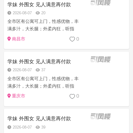
第三方联系方式也是诈骗，由于骗子
学妹 外围女 见人满意再付款
太多...
2026-08-07
20
全市区有公寓可上门，性感优物，丰
满多汁，大长腿；外柔内狂，听指
挥，开郎活泼，声动人，服务周到，
0
南昌市
会调情；乖巧听话满足您的一切需
求，有学生妹 护士 萝莉 幼师 少妇 空
姐 御姐 白领 文员 处女 服务员 ...
学妹 外围女 见人满意再付款
2026-08-07
37
全市区有公寓可上门，性感优物，丰
满多汁，大长腿；外柔内狂，听指
挥，开郎活泼，声动人，服务周到，
0
重庆市
会调情；乖巧听话满足您的一切需
求，有学生妹 护士 萝莉 幼师 少妇 空
姐 御姐 白领 文员 处女 服务员 ...
学妹 外围女 见人满意再付款
2026-08-07
39