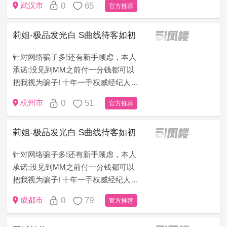
0
65
武汉市
官方推荐
只做无套路，无定金，无押金，无办
卡模式!新手请仔细看下面&ldqu...
莉姐-极品发光白 S曲线待客如初
针对网络骗子多!还有新手顾虑，本人
承诺:没见到MM之前付一分钱都可以
把我视为骗子! 十年一手权威经纪人
（老司机秒懂）为了打消客户顾虑，
0
51
杭州市
官方推荐
只做无套路，无定金，无押金，无办
卡模式!新手请仔细看下面&ldqu...
莉姐-极品发光白 S曲线待客如初
针对网络骗子多!还有新手顾虑，本人
承诺:没见到MM之前付一分钱都可以
把我视为骗子! 十年一手权威经纪人
（老司机秒懂）为了打消客户顾虑，
0
79
成都市
官方推荐
只做无套路，无定金，无押金，无办
卡模式!新手请仔细看下面&ldqu...