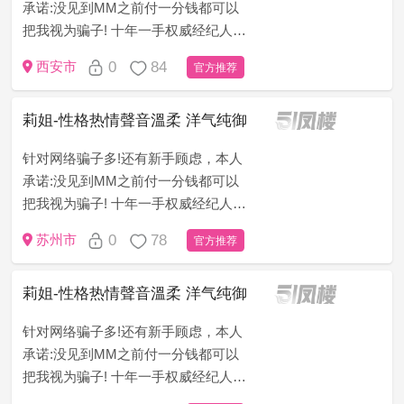
承诺:没见到MM之前付一分钱都可以
把我视为骗子! 十年一手权威经纪人
（老司机秒懂）为了打消客户顾虑，
0
84
西安市
官方推荐
只做无套路，无定金，无押金，无办
卡模式!新手请仔细看下面&ldqu...
莉姐-性格热情聲音溫柔 洋气纯御
针对网络骗子多!还有新手顾虑，本人
承诺:没见到MM之前付一分钱都可以
把我视为骗子! 十年一手权威经纪人
（老司机秒懂）为了打消客户顾虑，
0
78
苏州市
官方推荐
只做无套路，无定金，无押金，无办
卡模式!新手请仔细看下面&ldqu...
莉姐-性格热情聲音溫柔 洋气纯御
针对网络骗子多!还有新手顾虑，本人
承诺:没见到MM之前付一分钱都可以
把我视为骗子! 十年一手权威经纪人
（老司机秒懂）为了打消客户顾虑，