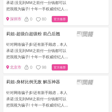
承诺:没见到MM之前付一分钱都可以
把我视为骗子! 十年一手权威经纪人
（老司机秒懂）为了打消客户顾虑，
0
80
深圳市
官方推荐
只做无套路，无定金，无押金，无办
卡模式!新手请仔细看下面&ldqu...
莉姐-超级白超级粉 前凸后翘
针对网络骗子多!还有新手顾虑，本人
承诺:没见到MM之前付一分钱都可以
把我视为骗子! 十年一手权威经纪人
（老司机秒懂）为了打消客户顾虑，
0
98
北京市
官方推荐
只做无套路，无定金，无押金，无办
卡模式!新手请仔细看下面&ldqu...
莉姐-身材比例无敌 解压神器
针对网络骗子多!还有新手顾虑，本人
承诺:没见到MM之前付一分钱都可以
把我视为骗子! 十年一手权威经纪人
（老司机秒懂）为了打消客户顾虑，