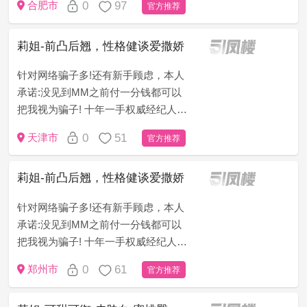
0
97
合肥市
官方推荐
只做无套路，无定金，无押金，无办
卡模式!新手请仔细看下面&ldqu...
莉姐-前凸后翘，性格健谈爱撒娇
针对网络骗子多!还有新手顾虑，本人
承诺:没见到MM之前付一分钱都可以
把我视为骗子! 十年一手权威经纪人
（老司机秒懂）为了打消客户顾虑，
0
51
天津市
官方推荐
只做无套路，无定金，无押金，无办
卡模式!新手请仔细看下面&...
莉姐-前凸后翘，性格健谈爱撒娇
针对网络骗子多!还有新手顾虑，本人
承诺:没见到MM之前付一分钱都可以
把我视为骗子! 十年一手权威经纪人
（老司机秒懂）为了打消客户顾虑，
0
61
郑州市
官方推荐
只做无套路，无定金，无押金，无办
卡模式!新手请仔细看下面&...