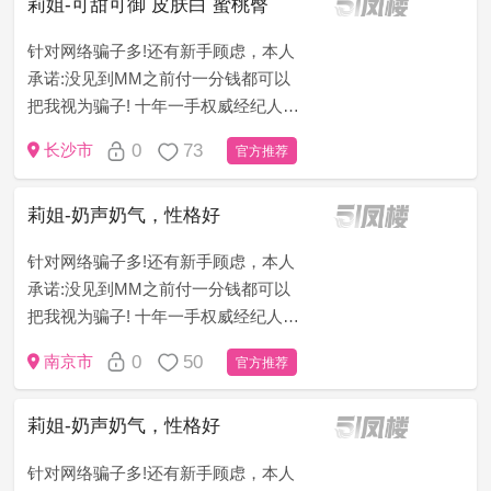
莉姐-可甜可御 皮肤白 蜜桃臀
针对网络骗子多!还有新手顾虑，本人
承诺:没见到MM之前付一分钱都可以
把我视为骗子! 十年一手权威经纪人
（老司机秒懂）为了打消客户顾虑，
0
73
长沙市
官方推荐
只做无套路，无定金，无押金，无办
卡模式!新手请仔细看下面&...
莉姐-奶声奶气，性格好
针对网络骗子多!还有新手顾虑，本人
承诺:没见到MM之前付一分钱都可以
把我视为骗子! 十年一手权威经纪人
（老司机秒懂）为了打消客户顾虑，
0
50
南京市
官方推荐
只做无套路，无定金，无押金，无办
卡模式!新手请仔细看下面&ldqu...
莉姐-奶声奶气，性格好
针对网络骗子多!还有新手顾虑，本人