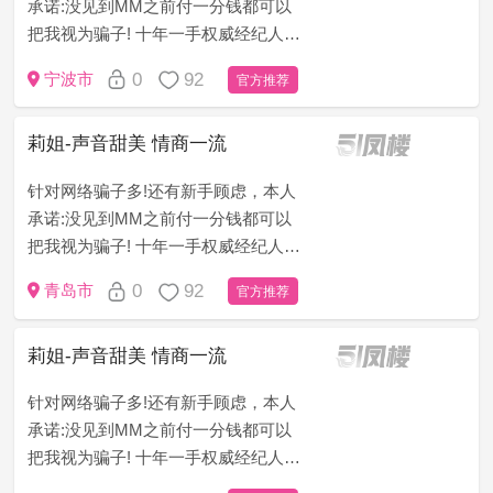
承诺:没见到MM之前付一分钱都可以
把我视为骗子! 十年一手权威经纪人
（老司机秒懂）为了打消客户顾虑，
0
92
宁波市
官方推荐
只做无套路，无定金，无押金，无办
卡模式!新手请仔细看下面&ldqu...
莉姐-声音甜美 情商一流
针对网络骗子多!还有新手顾虑，本人
承诺:没见到MM之前付一分钱都可以
把我视为骗子! 十年一手权威经纪人
（老司机秒懂）为了打消客户顾虑，
0
92
青岛市
官方推荐
只做无套路，无定金，无押金，无办
卡模式!新手请仔细看下面&ldqu...
莉姐-声音甜美 情商一流
针对网络骗子多!还有新手顾虑，本人
承诺:没见到MM之前付一分钱都可以
把我视为骗子! 十年一手权威经纪人
（老司机秒懂）为了打消客户顾虑，